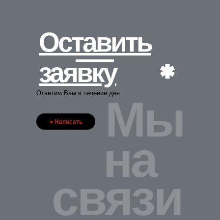
Оставить
заявку
Ответим Вам в течение дня
Мы
● Написать
на
связи