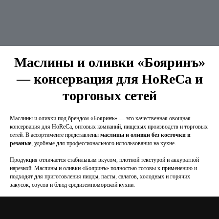
Маслины и оливки «Бояринъ»
— консервация для HoReCa и
торговых сетей
Маслины и оливки под брендом «Бояринъ» — это качественная овощная
консервация для HoReCa, оптовых компаний, пищевых производств и торговых
сетей. В ассортименте представлены
маслины и оливки без косточки и
резаные
, удобные для профессионального использования на кухне.
Продукция отличается стабильным вкусом, плотной текстурой и аккуратной
нарезкой. Маслины и оливки «Бояринъ» полностью готовы к применению и
подходят для приготовления пиццы, пасты, салатов, холодных и горячих
закусок, соусов и блюд средиземноморской кухни.