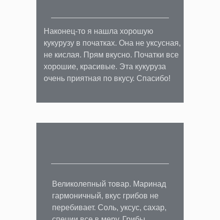
Ссылка на наш ТД:
ТРИ-С Фуд Ритейл
Наконец-то я нашла хорошую
кукурузу в початках. Она не уксусная,
не кислая. Прям вкусно. Початки все
хорошие, красивые. Эта кукуруза
очень приятная по вкусу. Спасибо!
Великолепный товар. Маринад
гармоничный, вкус грибов не
перебивает. Соль, уксус, сахар,
специи все в меру. Грибы