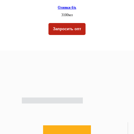
Оливки б/к
3100мл
Запросить опт