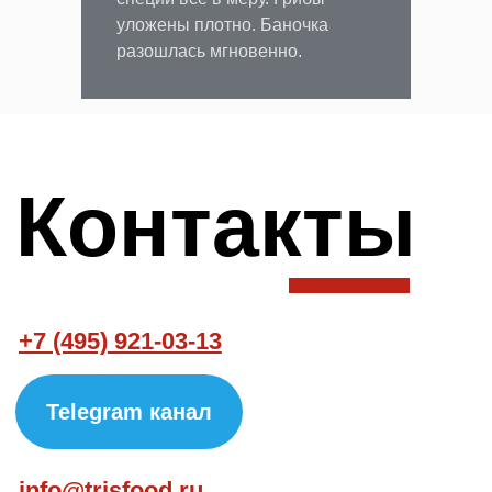
уложены плотно. Баночка
разошлась мгновенно.