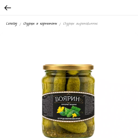
Catalog
Огурцы и корнишоны
Огурцы маринованные